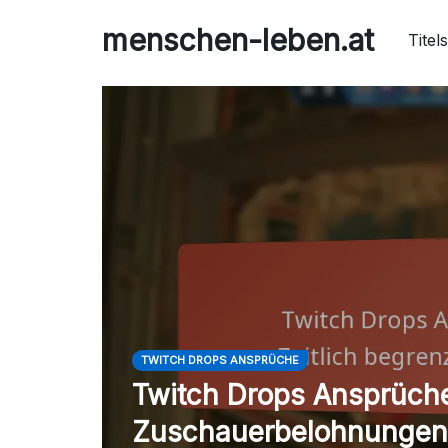
Skip
menschen-leben.at
to
Titels
content
TWITCH DROPS ANSPRÜCHE
Twitch Drops Ansprüch
Zuschauerbelohnungen, 