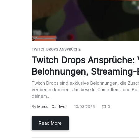
TWITCH DROPS ANSPRÜCHE
Twitch Drops Ansprüche: 
Belohnungen, Streaming-
Twitch Drops sind exklusive Belohnungen, die Zusc
verdienen können. Um diese In-Game-Items und Boni 
deinem…
By
Marcus Caldwell
10/03/2026
0
Read More