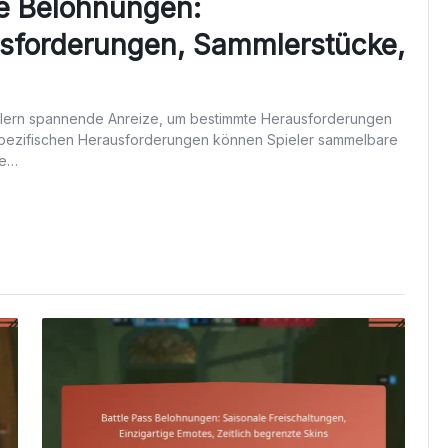
e Belohnungen:
usforderungen, Sammlerstücke,
elern spannende Anreize, um bestimmte Herausforderungen
tspezifischen Herausforderungen können Spieler sammelbare
ie…