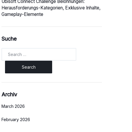
Ubisoft Connect Challenge Belohnungen:
Herausforderungs-Kategorien, Exklusive Inhalte,
Gameplay-Elemente
Suche
Search
for:
Archiv
March 2026
February 2026