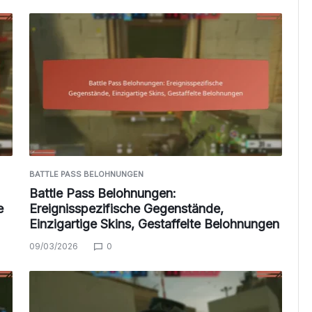
BATTLE PASS BELOHNUNGEN
Battle Pass Belohnungen:
e
Ereignisspezifische Gegenstände,
Einzigartige Skins, Gestaffelte Belohnungen
09/03/2026
0