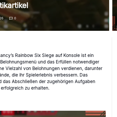
ikartikel
26
0
ncy’s Rainbow Six Siege auf Konsole ist ein
as Belohnungsmenü und das Erfüllen notwendiger
ne Vielzahl von Belohnungen verdienen, darunter
e, die ihr Spielerlebnis verbessern. Das
nd das Abschließen der zugehörigen Aufgaben
rfolgreich zu erhalten.