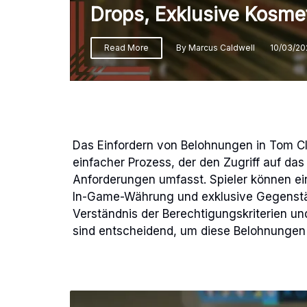
Drops, Exklusive Kosmet
Read More
By
Marcus Caldwell
10/03/20
Das Einfordern von Belohnungen in Tom Cla
einfacher Prozess, der den Zugriff auf d
Anforderungen umfasst. Spieler können ei
In-Game-Währung und exklusive Gegenständ
Verständnis der Berechtigungskriterien u
sind entscheidend, um diese Belohnungen e