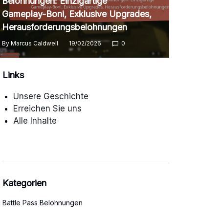
Belohnungen: Einzigartige
Gameplay-Boni, Exklusive Upgrades,
Herausforderungsbelohnungen
By
Marcus Caldwell
19/02/2026
0
Links
Unsere Geschichte
Erreichen Sie uns
Alle Inhalte
Kategorien
Battle Pass Belohnungen