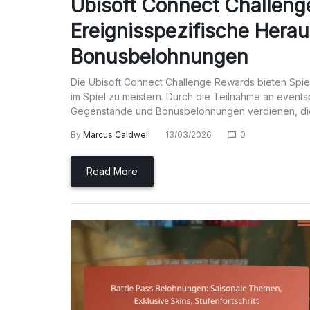
Ubisoft Connect Challeng
Ereignisspezifische Hera
Bonusbelohnungen
Die Ubisoft Connect Challenge Rewards bieten Spi
im Spiel zu meistern. Durch die Teilnahme an even
Gegenstände und Bonusbelohnungen verdienen, d
By
Marcus Caldwell
13/03/2026
0
Read More