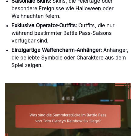
Saisonale Skins:
Skins, die Feiertage oder
besondere Ereignisse wie Halloween oder
Weihnachten feiern.
Exklusive Operator-Outfits:
Outfits, die nur
während bestimmter Battle Pass-Saisons
verfügbar sind.
Einzigartige Waffencharm-Anhänger:
Anhänger,
die beliebte Symbole oder Charaktere aus dem
Spiel zeigen.