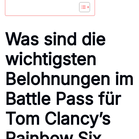
Was sind die
wichtigsten
Belohnungen im
Battle Pass für
Tom Clancy’s
Rainbow Six