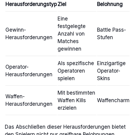
Herausforderungstyp
Ziel
Belohnung
Eine
festgelegte
Gewinn-
Battle Pass-
Anzahl von
Herausforderungen
Stufen
Matches
gewinnen
Als spezifische
Einzigartige
Operator-
Operatoren
Operator-
Herausforderungen
spielen
Skins
Mit bestimmten
Waffen-
Waffen Kills
Waffencharm
Herausforderungen
erzielen
Das Abschließen dieser Herausforderungen bietet
den Spielern nicht nur greifbare Belohnungen,