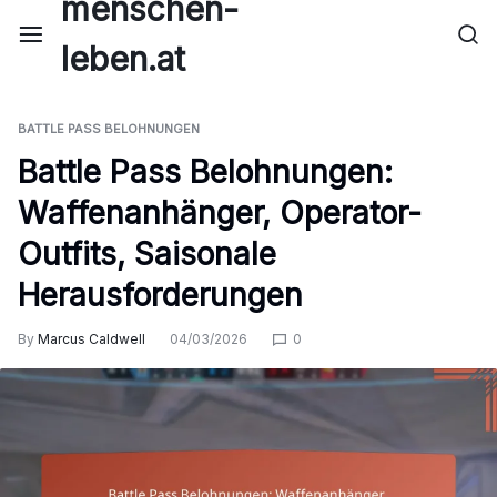
menschen-
Skip
to
leben.at
content
BATTLE PASS BELOHNUNGEN
Battle Pass Belohnungen:
Waffenanhänger, Operator-
Outfits, Saisonale
Herausforderungen
By
Marcus Caldwell
04/03/2026
0