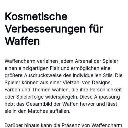
Kosmetische
Verbesserungen für
Waffen
Waffencharm verleihen jedem Arsenal der Spieler
einen einzigartigen Flair und ermöglichen eine
größere Ausdrucksweise des individuellen Stils. Die
Spieler können aus einer Vielzahl von Designs,
Farben und Themen wählen, die ihre Persönlichkeit
oder Spielerfolge widerspiegeln. Diese Anpassung
hebt das Gesamtbild der Waffen hervor und lässt
sie in den Matches auffallen.
Darüber hinaus kann die Präsenz von Waffencharm